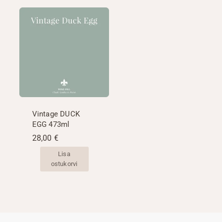
Vintage DUCK
EGG 473ml
28,00
€
Lisa
ostukorvi