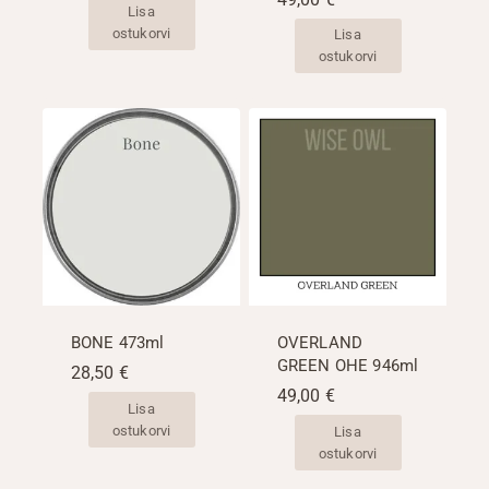
Lisa
ostukorvi
Lisa
ostukorvi
BONE 473ml
OVERLAND
GREEN OHE 946ml
28,50
€
49,00
€
Lisa
ostukorvi
Lisa
ostukorvi