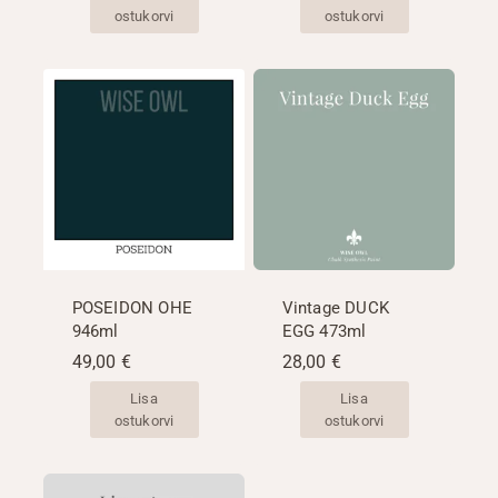
ostukorvi
ostukorvi
POSEIDON OHE
Vintage DUCK
946ml
EGG 473ml
49,00
€
28,00
€
Lisa
Lisa
ostukorvi
ostukorvi