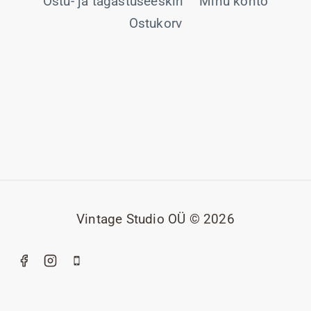
Ostu- ja tagastuseeskiri
Minu konto
Ostukorv
Vintage Studio OÜ © 2026