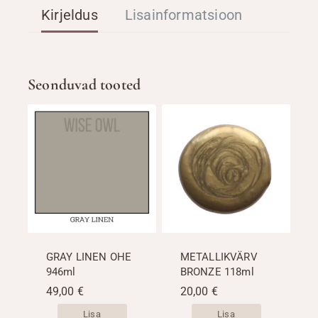
Kirjeldus
Lisainformatsioon
Seonduvad tooted
GRAY LINEN OHE
METALLIKVÄRV
946ml
BRONZE 118ml
49,00
€
20,00
€
Lisa
Lisa