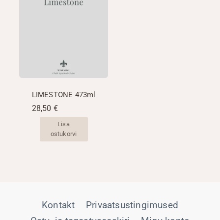
LIMESTONE 473ml
28,50
€
Lisa
ostukorvi
Kontakt
Privaatsustingimused