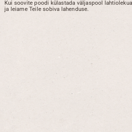
Kui soovite poodi külastada väljaspool lahtiolekua
ja leiame Teile sobiva lahenduse.