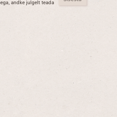
ega, andke julgelt teada