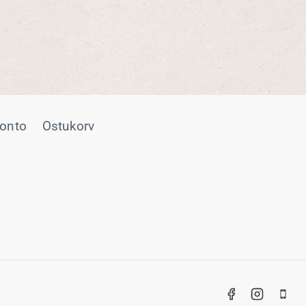
onto
Ostukorv