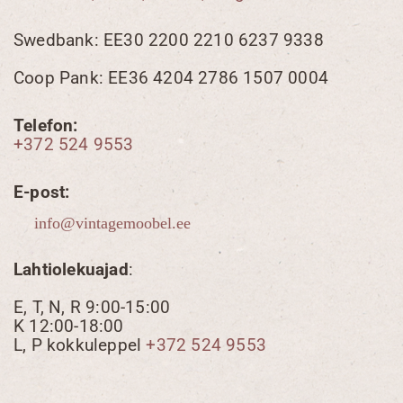
Swedbank: EE30 2200 2210 6237 9338
Coop Pank: EE36 4204 2786 1507 0004
Telefon:
+372 524 9553
E-post:
Lahtiolekuajad
:
E, T, N, R 9:00-15:00
K 12:00-18:00
L, P kokkuleppel
+372 524 9553