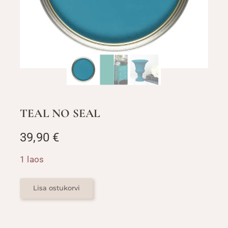
TEAL NO SEAL
39,90
€
1 laos
TEAL
NO
Lisa ostukorvi
SEAL
kogus