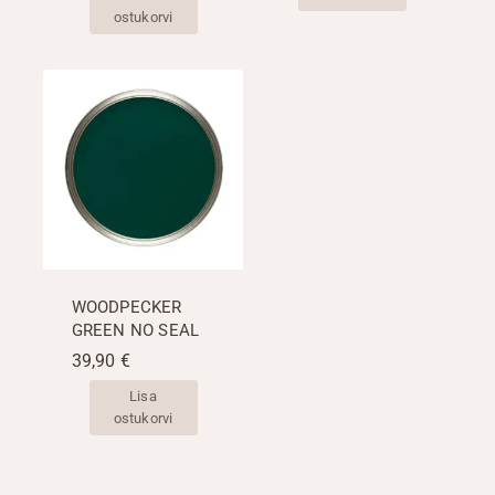
29,90 €.
25,00 €.
ostukorvi
WOODPECKER
GREEN NO SEAL
39,90
€
Lisa
ostukorvi