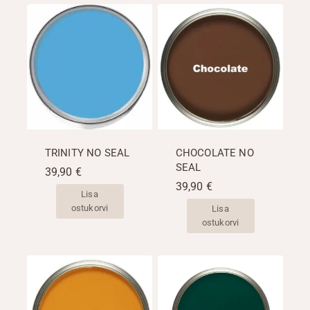
TRINITY NO SEAL
CHOCOLATE NO
SEAL
39,90
€
39,90
€
Lisa
ostukorvi
Lisa
ostukorvi