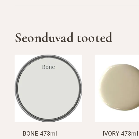
Seonduvad tooted
BONE 473ml
IVORY 473ml