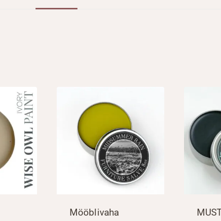
Mööblivaha
MUST