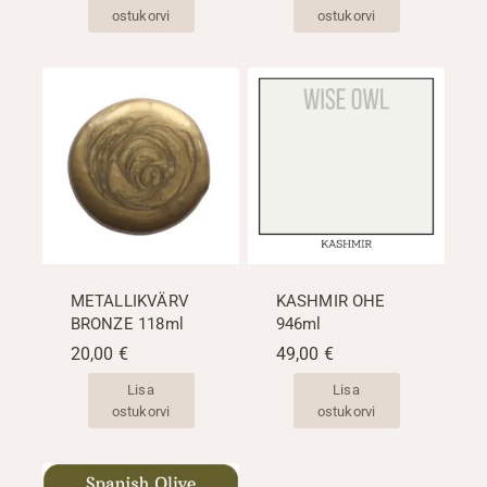
ostukorvi
ostukorvi
METALLIKVÄRV
KASHMIR OHE
BRONZE 118ml
946ml
20,00
€
49,00
€
Lisa
Lisa
ostukorvi
ostukorvi