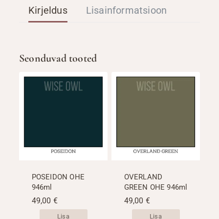
Kirjeldus
Lisainformatsioon
Seonduvad tooted
POSEIDON OHE
OVERLAND
946ml
GREEN OHE 946ml
49,00
€
49,00
€
Lisa
Lisa