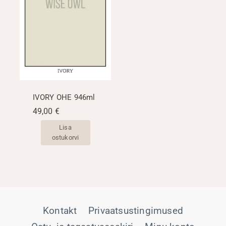
IVORY OHE 946ml
49,00
€
Lisa
ostukorvi
Kontakt
Privaatsustingimused