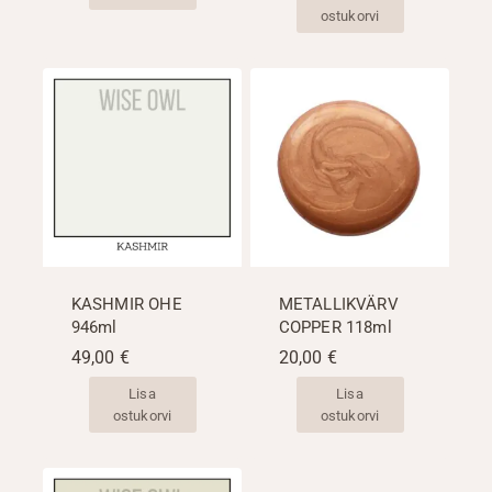
ostukorvi
KASHMIR OHE
METALLIKVÄRV
946ml
COPPER 118ml
49,00
€
20,00
€
Lisa
Lisa
ostukorvi
ostukorvi