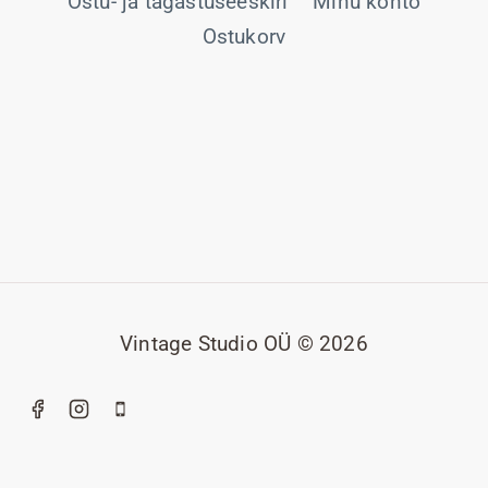
Ostu- ja tagastuseeskiri
Minu konto
Ostukorv
Vintage Studio OÜ © 2026