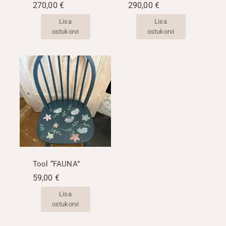
270,00
€
290,00
€
Lisa
Lisa
ostukorvi
ostukorvi
Tool “FAUNA”
59,00
€
Lisa
ostukorvi