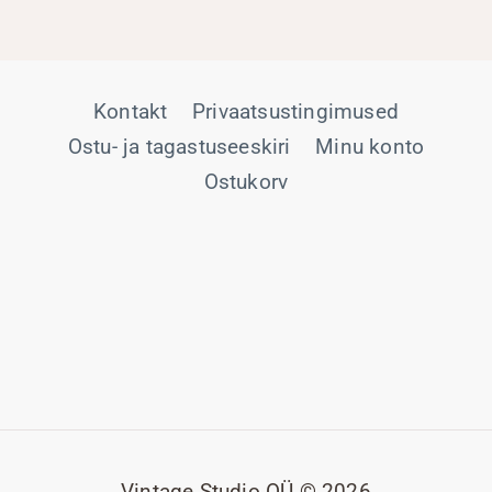
Kontakt
Privaatsustingimused
Ostu- ja tagastuseeskiri
Minu konto
Ostukorv
Vintage Studio OÜ © 2026