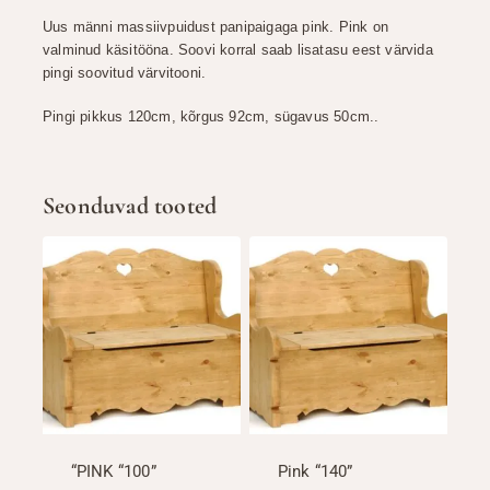
Uus männi massiivpuidust panipaigaga pink. Pink on
valminud käsitööna. Soovi korral saab lisatasu eest värvida
pingi soovitud värvitooni.
Pingi pikkus 120cm, kõrgus 92cm, sügavus 50cm..
Seonduvad tooted
“PINK “100”
Pink “140”