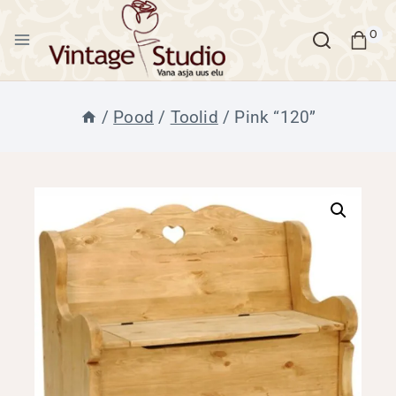
Skip
to
0
content
/
Pood
/
Toolid
/
Pink “120”