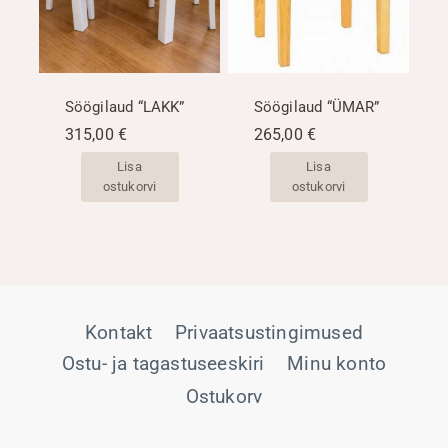
Söögilaud “LAKK”
Söögilaud “ÜMAR”
315,00
€
265,00
€
Lisa
Lisa
ostukorvi
ostukorvi
Kontakt
Privaatsustingimused
Ostu- ja tagastuseeskiri
Minu konto
Ostukorv