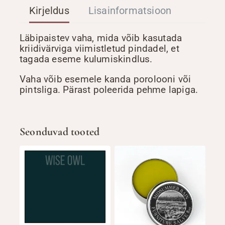
Kirjeldus
Lisainformatsioon
Läbipaistev vaha, mida võib kasutada
kriidivärviga viimistletud pindadel, et
tagada eseme kulumiskindlus.
Vaha võib esemele kanda porolooni või
pintsliga. Pärast poleerida pehme lapiga.
Seonduvad tooted