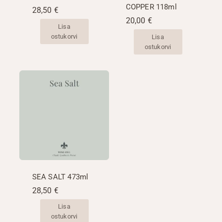
COPPER 118ml
28,50
€
20,00
€
Lisa
ostukorvi
Lisa
ostukorvi
SEA SALT 473ml
28,50
€
Lisa
ostukorvi