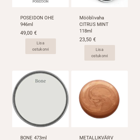
POSEIDON OHE
Mööblivaha
946ml
CITRUS MINT
118ml
49,00
€
23,50
€
Lisa
ostukorvi
Lisa
ostukorvi
BONE 473ml
METALLIKVÄRV