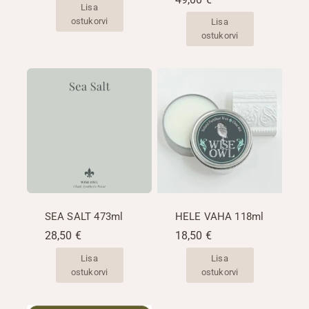
Lisa
ostukorvi
Lisa
ostukorvi
SEA SALT 473ml
HELE VAHA 118ml
28,50
€
18,50
€
Lisa
Lisa
ostukorvi
ostukorvi