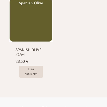
SPANISH OLIVE
473ml
28,50
€
Lisa
ostukorvi