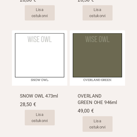
Lisa
Lisa
ostukorvi
ostukorvi
SNOW OWL 473ml
OVERLAND
GREEN OHE 946ml
28,50
€
49,00
€
Lisa
ostukorvi
Lisa
ostukorvi