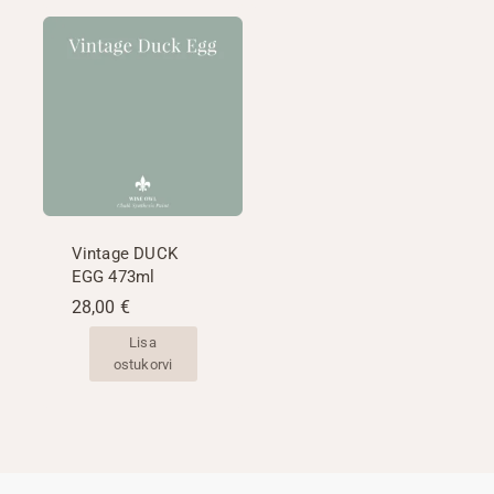
Vintage DUCK
EGG 473ml
28,00
€
Lisa
ostukorvi