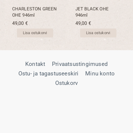
CHARLESTON GREEN
JET BLACK OHE
OHE 946ml
946ml
49,00
€
49,00
€
Lisa ostukorvi
Lisa ostukorvi
Kontakt
Privaatsustingimused
Ostu- ja tagastuseeskiri
Minu konto
Ostukorv