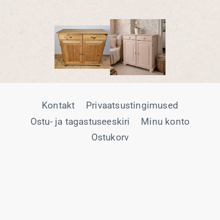
Kontakt
Privaatsustingimused
Ostu- ja tagastuseeskiri
Minu konto
Ostukorv