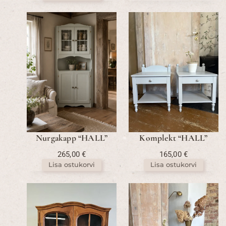
Nurgakapp “HALL”
Komplekt “HALL”
265,00
€
165,00
€
Lisa ostukorvi
Lisa ostukorvi