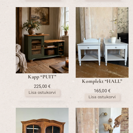
Kapp “PUIT”
Komplekt “HALL”
225,00
€
165,00
€
Lisa ostukorvi
Lisa ostukorvi