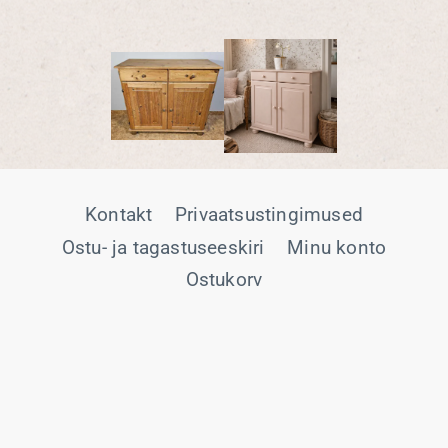
Kontakt
Privaatsustingimused
Ostu- ja tagastuseeskiri
Minu konto
Ostukorv