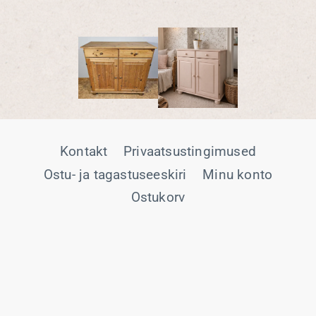
Kontakt
Privaatsustingimused
Ostu- ja tagastuseeskiri
Minu konto
Ostukorv