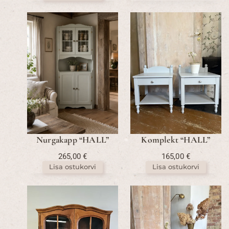
Nurgakapp “HALL”
Komplekt “HALL”
265,00
€
165,00
€
Lisa ostukorvi
Lisa ostukorvi