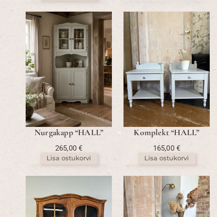
Nurgakapp “HALL”
Komplekt “HALL”
265,00
€
165,00
€
Lisa ostukorvi
Lisa ostukorvi