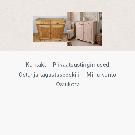
Kontakt
Privaatsustingimused
Ostu- ja tagastuseeskiri
Minu konto
Ostukorv